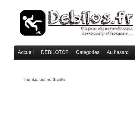
Accueil
DEBILOTOP
Catégories
Au hasard
Thanks, but no thanks