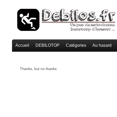
Accueil
DEBILOTOP
Catégories
Au hasard
Thanks, but no thanks