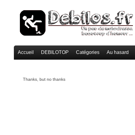
Accueil
DEBILOTOP
Catégories
Au hasard
Thanks, but no thanks