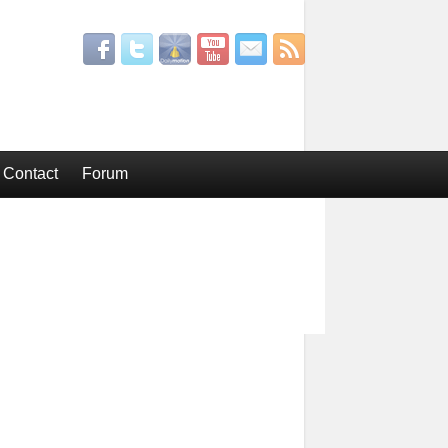
Contact
Forum