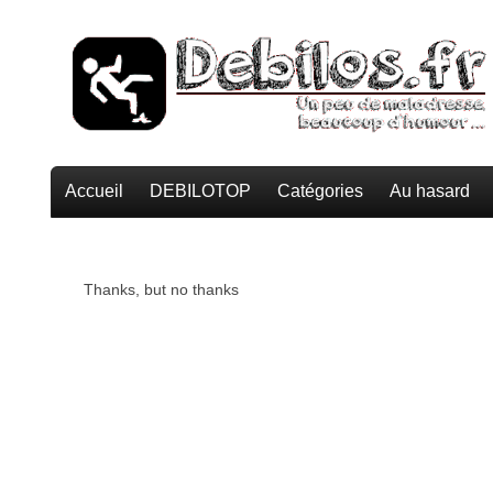
Accueil
DEBILOTOP
Catégories
Au hasard
Thanks, but no thanks