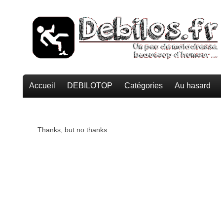
Accueil
DEBILOTOP
Catégories
Au hasard
Thanks, but no thanks