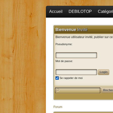
Accueil
DEBILOTOP
Catégor
Bienvenue
Invité
Bienvenue utilisateur invité, publier sur c
Pseudonyme:
Mot de passe:
Se rappeler de moi
Forum