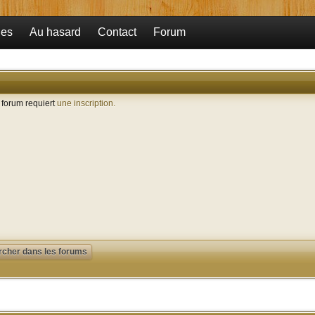
ies
Au hasard
Contact
Forum
e forum requiert
une inscription.