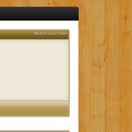
Afficher/Cacher l'entête