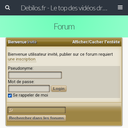
Debilos.fr - Le top des vidéos drôles du WEB !
Forum
Bienvenue
Invité
Afficher/Cacher l'entête
Bienvenue utilisateur invité, publier sur ce forum requiert
une inscription.
Pseudonyme:
Mot de passe:
Se rappeler de moi