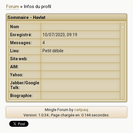
Forum
»
Infos du profil
Sommaire - Havlat
Nom
Enregistré:
10/07/2023, 09:19
Messages:
4
Lieu:
Petit débile
Site web:
AIM:
Yahoo:
Jabber/Google
Talk:
Biographie:
Mingle Forum by
cartpauj
Version: 1.0.34 ; Page chargée en: 0.144 secondes.