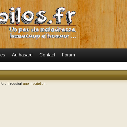
ies
Au hasard
Contact
Forum
e forum requiert
une inscription.