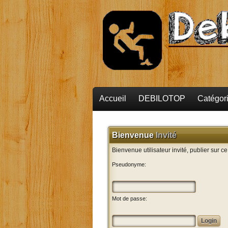
Accueil
DEBILOTOP
Catégor
Bienvenue
Invité
Bienvenue utilisateur invité, publier sur c
Pseudonyme:
Mot de passe: