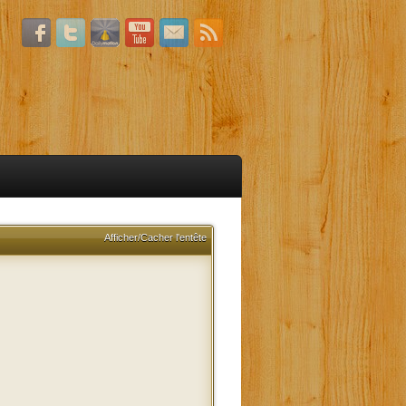
Afficher/Cacher l'entête