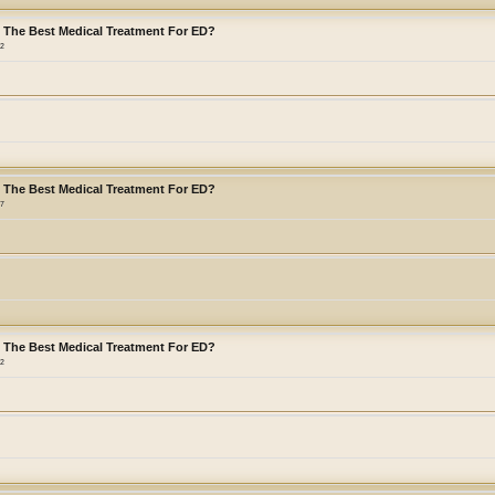
s The Best Medical Treatment For ED?
12
s The Best Medical Treatment For ED?
17
s The Best Medical Treatment For ED?
22