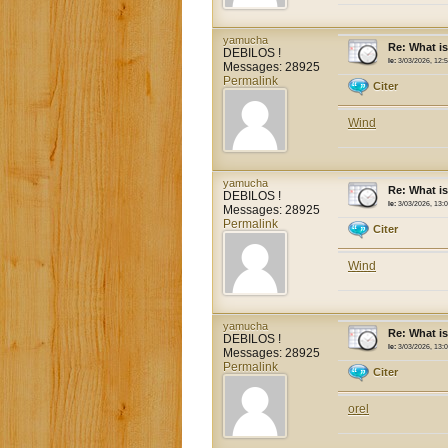
yamucha
Re: What i
DEBILOS !
le:
3/03/2026, 12:
Messages: 28925
Permalink
Citer
Wind
yamucha
Re: What i
DEBILOS !
le:
3/03/2026, 13:
Messages: 28925
Permalink
Citer
Wind
yamucha
Re: What i
DEBILOS !
le:
3/03/2026, 13:
Messages: 28925
Permalink
Citer
orel