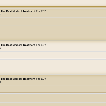
s The Best Medical Treatment For ED?
56
s The Best Medical Treatment For ED?
01
s The Best Medical Treatment For ED?
06