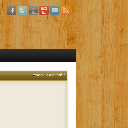
Afficher/Cacher l'entête