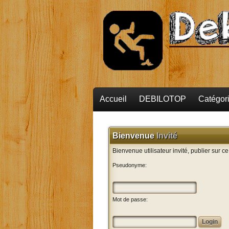
Accueil
DEBILOTOP
Catégor
Bienvenue
Invité
Bienvenue utilisateur invité, publier sur c
Pseudonyme:
Mot de passe: