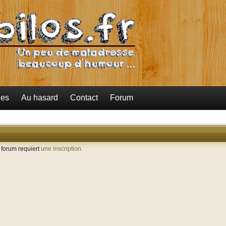
ies
Au hasard
Contact
Forum
e forum requiert
une inscription.