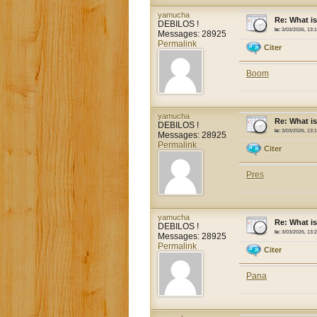
yamucha
Re: What i
DEBILOS !
le:
3/03/2026, 13:
Messages: 28925
Permalink
Citer
Boom
yamucha
Re: What i
DEBILOS !
le:
3/03/2026, 13:
Messages: 28925
Permalink
Citer
Pres
yamucha
Re: What i
DEBILOS !
le:
3/03/2026, 13:
Messages: 28925
Permalink
Citer
Pana