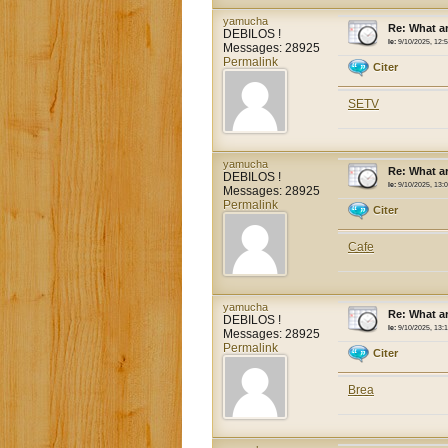
yamucha
Re: What a
DEBILOS !
le:
9/10/2025, 12:
Messages: 28925
Permalink
Citer
SETV
yamucha
Re: What a
DEBILOS !
le:
9/10/2025, 13:
Messages: 28925
Permalink
Citer
Cafe
yamucha
Re: What a
DEBILOS !
le:
9/10/2025, 13:
Messages: 28925
Permalink
Citer
Brea