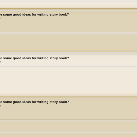
re some good ideas for writing story book?
44
re some good ideas for writing story book?
49
re some good ideas for writing story book?
54