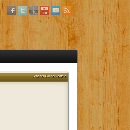
Afficher/Cacher l'entête