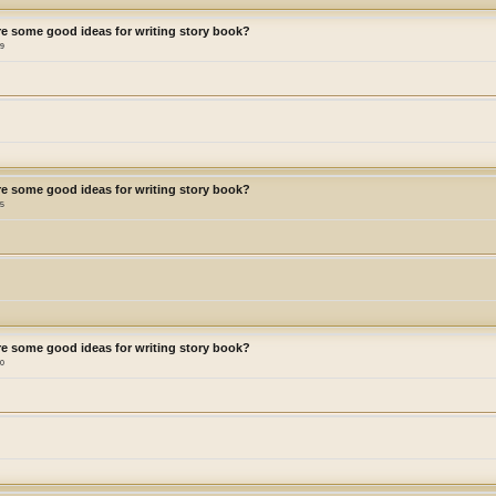
re some good ideas for writing story book?
59
re some good ideas for writing story book?
05
re some good ideas for writing story book?
10