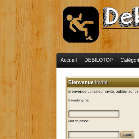
Accueil
DEBILOTOP
Catégor
Bienvenue
Invité
Bienvenue utilisateur invité, publier sur c
Pseudonyme:
Mot de passe: