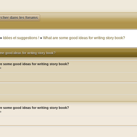
»
Idées et suggestions !
»
What are some good ideas for writing story book?
e good ideas for writing story book?
re some good ideas for writing story book?
34
re some good ideas for writing story book?
39