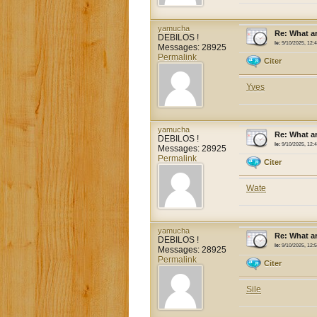
yamucha
Re: What a
DEBILOS !
le:
9/10/2025, 12:
Messages: 28925
Permalink
Citer
Yves
yamucha
Re: What a
DEBILOS !
le:
9/10/2025, 12:
Messages: 28925
Permalink
Citer
Wate
yamucha
Re: What a
DEBILOS !
le:
9/10/2025, 12:
Messages: 28925
Permalink
Citer
Sile