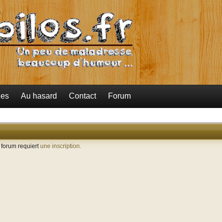
ies
Au hasard
Contact
Forum
e forum requiert
une inscription.