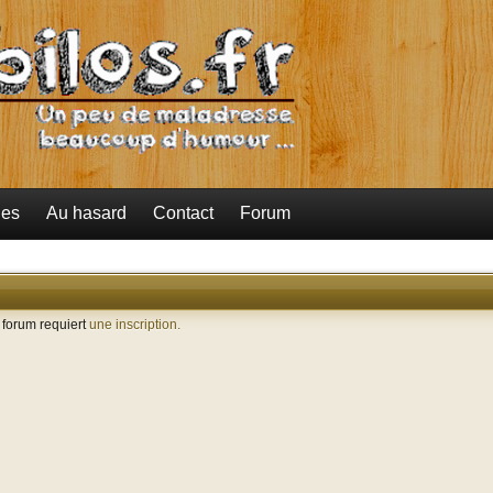
ies
Au hasard
Contact
Forum
e forum requiert
une inscription.