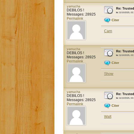
yamucha
Re: Trusted
DEBILOS !
le:
11/10/2025, 02
Messages: 28925
Permalink
Citer
Carn
yamucha
Re: Trusted
DEBILOS !
le:
11/10/2025, 02
Messages: 28925
Permalink
Citer
Show
yamucha
Re: Trusted
DEBILOS !
le:
11/10/2025, 02
Messages: 28925
Permalink
Citer
Walt