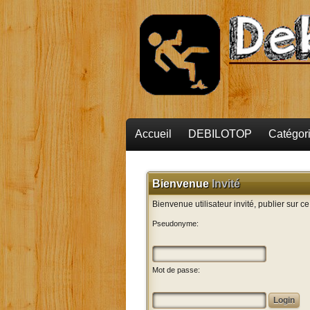
Accueil
DEBILOTOP
Catégor
Bienvenue
Invité
Bienvenue utilisateur invité, publier sur c
Pseudonyme:
Mot de passe: