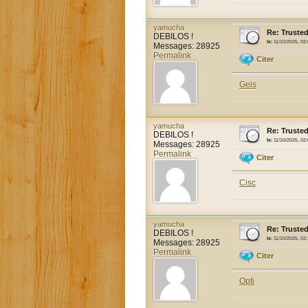
yamucha
Re: Trusted
DEBILOS !
le:
11/10/2025, 02
Messages: 28925
Permalink
Citer
Geis
yamucha
Re: Trusted
DEBILOS !
le:
11/10/2025, 02
Messages: 28925
Permalink
Citer
Cisc
yamucha
Re: Trusted
DEBILOS !
le:
11/10/2025, 02:
Messages: 28925
Permalink
Citer
Opti