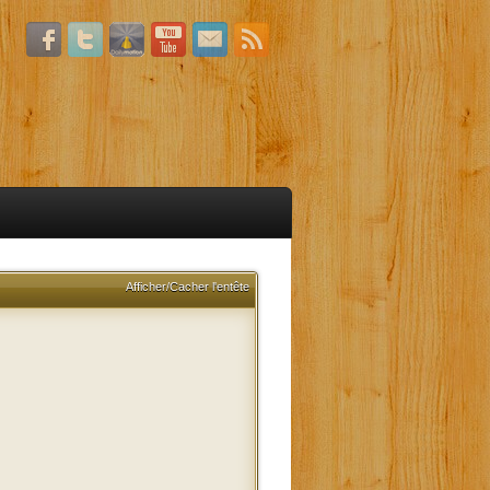
Afficher/Cacher l'entête