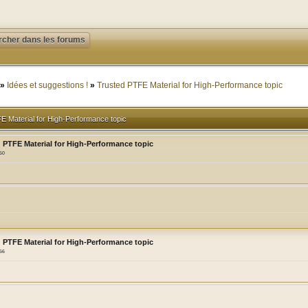
»
Idées et suggestions !
»
Trusted PTFE Material for High-Performance topic
E Material for High-Performance topic
 PTFE Material for High-Performance topic
:50
 PTFE Material for High-Performance topic
:56