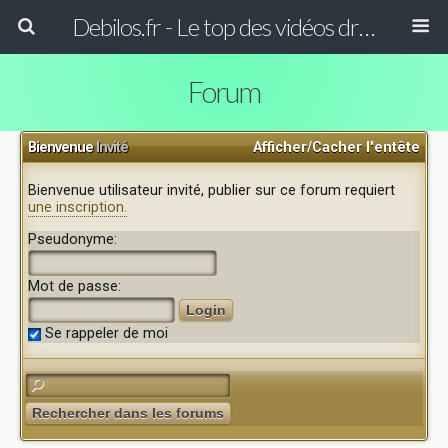
Debilos.fr - Le top des vidéos drôles du WEB !
Forum
Bienvenue
Invité
Afficher/Cacher l'entête
Bienvenue utilisateur invité, publier sur ce forum requiert
une inscription.
Pseudonyme:
Mot de passe:
Se rappeler de moi