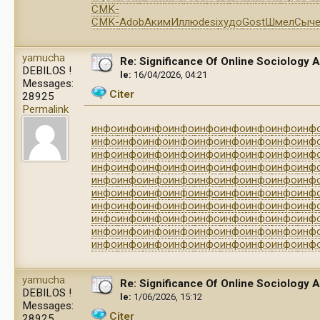
CMK-
CMK-
Adob
Аким
Иллю
desi
худо
Gost
Шмел
Сыч
yamucha
Re: Significance Of Online Sociology
DEBILOS !
le:
16/04/2026, 04:21
Messages:
Citer
28925
Permalink
инфо
инфо
инфо
инфо
инфо
инфо
инфо
инфо
инф
инфо
инфо
инфо
инфо
инфо
инфо
инфо
инфо
инф
инфо
инфо
инфо
инфо
инфо
инфо
инфо
инфо
инф
инфо
инфо
инфо
инфо
инфо
инфо
инфо
инфо
инф
инфо
инфо
инфо
инфо
инфо
инфо
инфо
инфо
инф
инфо
инфо
инфо
инфо
инфо
инфо
инфо
инфо
инф
инфо
инфо
инфо
инфо
инфо
инфо
инфо
инфо
инф
инфо
инфо
инфо
инфо
инфо
инфо
инфо
инфо
инф
инфо
инфо
инфо
инфо
инфо
инфо
инфо
инфо
инф
инфо
инфо
инфо
инфо
инфо
инфо
инфо
инфо
инф
yamucha
Re: Significance Of Online Sociology
DEBILOS !
le:
1/06/2026, 15:12
Messages:
Citer
28925