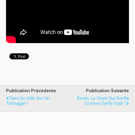
Publication Précédente
Publication Suivante
Faire Du Vélo Sur Un
Becks, Le Chien Qui Ronfle
Toboggan !
Comme Daffy Duck !