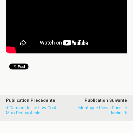
Publication Précédente
Publication Suivante
Camion Russe Low Cost ...
Montagne Russe Dans Le
Mais Décapotable !
Jardin !