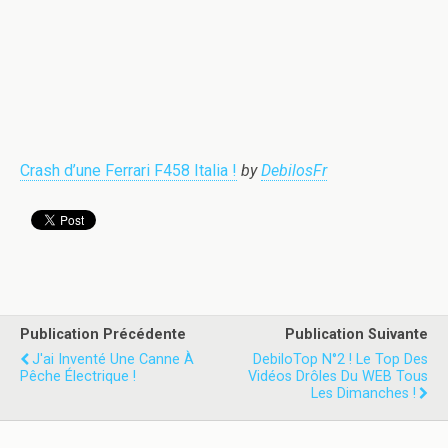
Crash d’une Ferrari F458 Italia !
by
DebilosFr
Publication Précédente
Publication Suivante
J'ai Inventé Une Canne À
DebiloTop N°2 ! Le Top Des
Pêche Électrique !
Vidéos Drôles Du WEB Tous
Les Dimanches !