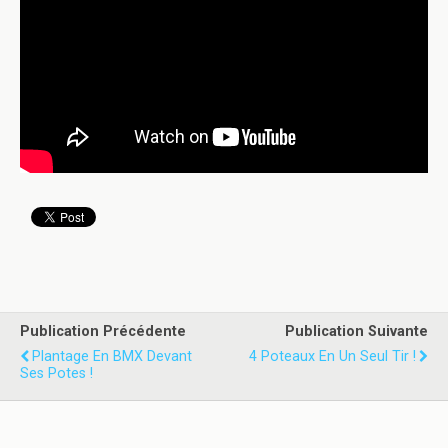
Publication Précédente
Publication Suivante
Plantage En BMX Devant
4 Poteaux En Un Seul Tir !
Ses Potes !