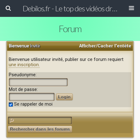
Debilos.fr - Le top des vidéos drôles du WEB !
Forum
Bienvenue
Invité
Afficher/Cacher l'entête
Bienvenue utilisateur invité, publier sur ce forum requiert
une inscription.
Pseudonyme:
Mot de passe:
Se rappeler de moi