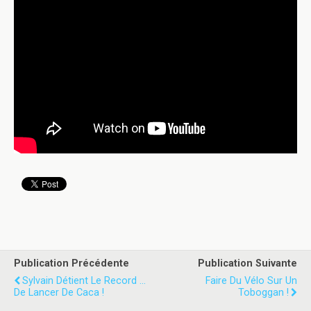
Publication Précédente
Publication Suivante
Sylvain Détient Le Record ...
Faire Du Vélo Sur Un
De Lancer De Caca !
Toboggan !