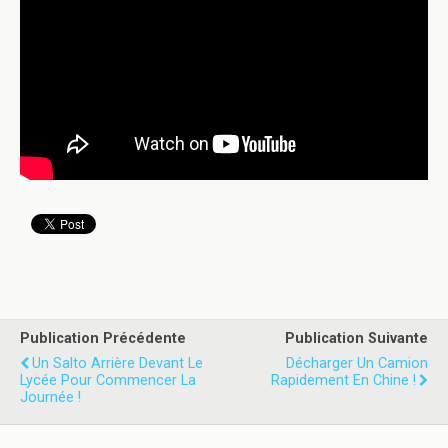
Publication Précédente
Publication Suivante
Un Salto Arrière Devant Le
Décharger Un Camion
Lycée Pour Commencer La
Rapidement En Chine !
Journée !