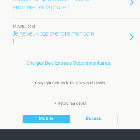
en colère par la droite !
12 AVRIL 2013
Je ne veux pas prendre mon bain
!
Charger Des Entrées Supplémentaires…
Copyright Debilos.fr Tous Droits réservés
Retour au début
Mobile
Bureau