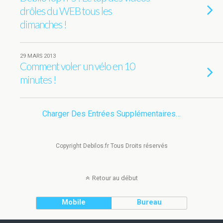
drôles du WEB tous les
dimanches !
29 MARS 2013
Comment voler un vélo en 10
minutes !
Charger Des Entrées Supplémentaires…
Copyright Debilos.fr Tous Droits réservés
Retour au début
Mobile
Bureau