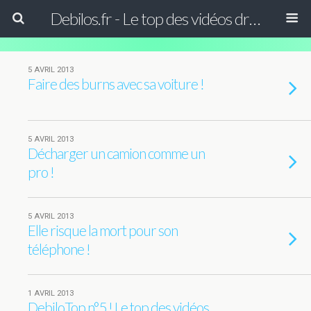
Debilos.fr - Le top des vidéos drôles du WEB !
5 AVRIL 2013
Faire des burns avec sa voiture !
5 AVRIL 2013
Décharger un camion comme un
pro !
5 AVRIL 2013
Elle risque la mort pour son
téléphone !
1 AVRIL 2013
DebiloTop n°5 ! Le top des vidéos