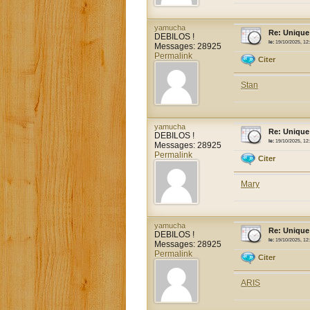
yamucha
Re: Unique
DEBILOS !
le:
19/10/2025, 12
Messages: 28925
Permalink
Citer
Stan
yamucha
Re: Unique
DEBILOS !
le:
19/10/2025, 12
Messages: 28925
Permalink
Citer
Mary
yamucha
Re: Unique
DEBILOS !
le:
19/10/2025, 12
Messages: 28925
Permalink
Citer
ARIS