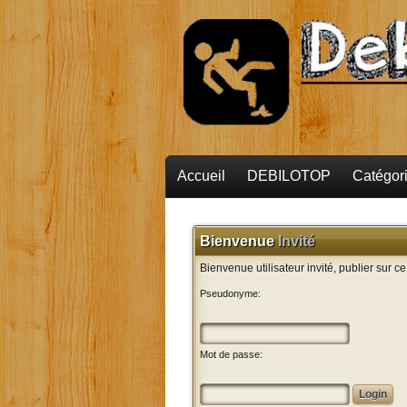
Accueil
DEBILOTOP
Catégor
Bienvenue
Invité
Bienvenue utilisateur invité, publier sur c
Pseudonyme:
Mot de passe: