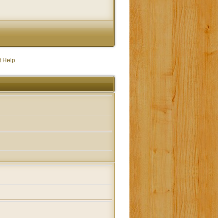
t Help