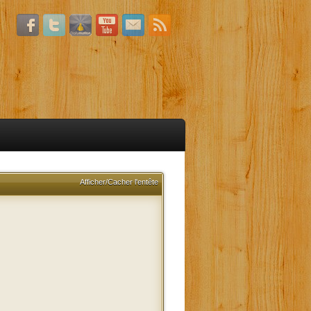
Afficher/Cacher l'entête