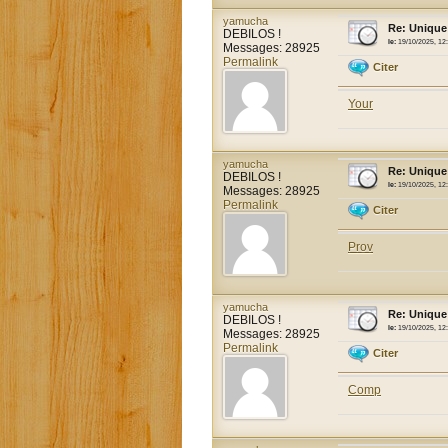
yamucha
Re: Unique
DEBILOS !
le:
19/10/2025, 12
Messages: 28925
Permalink
Citer
Your
yamucha
Re: Unique
DEBILOS !
le:
19/10/2025, 12
Messages: 28925
Permalink
Citer
Prov
yamucha
Re: Unique
DEBILOS !
le:
19/10/2025, 12
Messages: 28925
Permalink
Citer
Comp