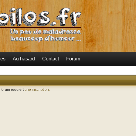
ies
Au hasard
Contact
Forum
e forum requiert
une inscription.