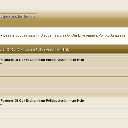
»
Idées et suggestions !
»
Unique Features Of Our Environment Politics Assignmen
ures Of Our Environment Politics Assignment Help
 Features Of Our Environment Politics Assignment Help
:54
 Features Of Our Environment Politics Assignment Help
:59