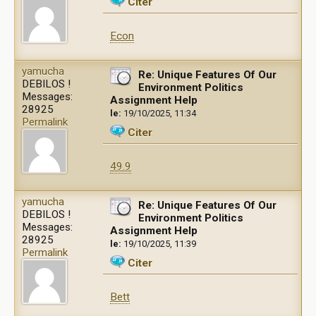
Citer
Econ
yamucha
Re: Unique Features Of Our
DEBILOS !
Environment Politics
Messages:
Assignment Help
28925
le:
19/10/2025, 11:34
Permalink
Citer
49.9
yamucha
Re: Unique Features Of Our
DEBILOS !
Environment Politics
Messages:
Assignment Help
28925
le:
19/10/2025, 11:39
Permalink
Citer
Bett