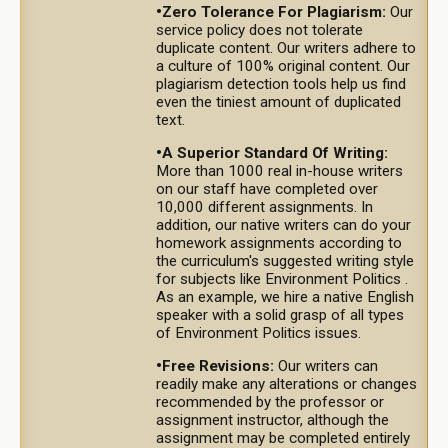
•Zero Tolerance For Plagiarism:
Our
service policy does not tolerate
duplicate content. Our writers adhere to
a culture of 100% original content. Our
plagiarism detection tools help us find
even the tiniest amount of duplicated
text.
•A Superior Standard Of Writing:
More than 1000 real in-house writers
on our staff have completed over
10,000 different assignments. In
addition, our native writers can do your
homework assignments according to
the curriculum's suggested writing style
for subjects like Environment Politics .
As an example, we hire a native English
speaker with a solid grasp of all types
of Environment Politics issues.
•Free Revisions:
Our writers can
readily make any alterations or changes
recommended by the professor or
assignment instructor, although the
assignment may be completed entirely