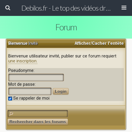
Debilos.fr - Le top des vidéos drôles du WEB !
Forum
Bienvenue
Invité
Afficher/Cacher l'entête
Bienvenue utilisateur invité, publier sur ce forum requiert
une inscription.
Pseudonyme:
Mot de passe:
Se rappeler de moi