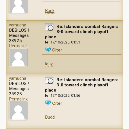
Bank
yamucha
Re: Islanders combat Rangers
DEBILOS !
3-0 toward clinch playoff
Messages:
place
28925
le:
17/10/2025, 01:51
Permalink
Citer
Iggy
yamucha
Re: Islanders combat Rangers
DEBILOS !
3-0 toward clinch playoff
Messages:
place
28925
le:
17/10/2025, 01:56
Permalink
Citer
Budd