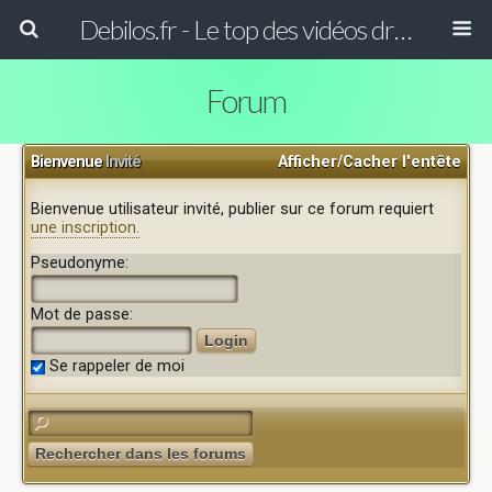
Debilos.fr - Le top des vidéos drôles du WEB !
Forum
Bienvenue
Invité
Afficher/Cacher l'entête
Bienvenue utilisateur invité, publier sur ce forum requiert
une inscription.
Pseudonyme:
Mot de passe:
Se rappeler de moi