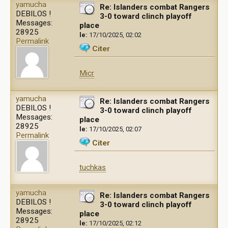
yamucha
Re: Islanders combat Rangers
DEBILOS !
3-0 toward clinch playoff
Messages:
place
28925
le:
17/10/2025, 02:02
Permalink
Citer
Micr
yamucha
Re: Islanders combat Rangers
DEBILOS !
3-0 toward clinch playoff
Messages:
place
28925
le:
17/10/2025, 02:07
Permalink
Citer
tuchkas
yamucha
Re: Islanders combat Rangers
DEBILOS !
3-0 toward clinch playoff
Messages:
place
28925
le:
17/10/2025, 02:12